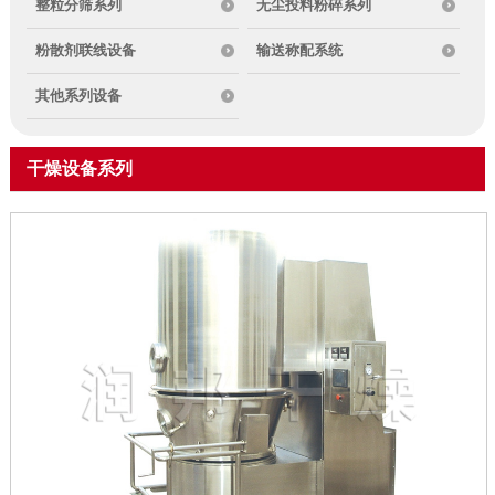
整粒分筛系列
无尘投料粉碎系列
粉散剂联线设备
输送称配系统
其他系列设备
干燥设备系列