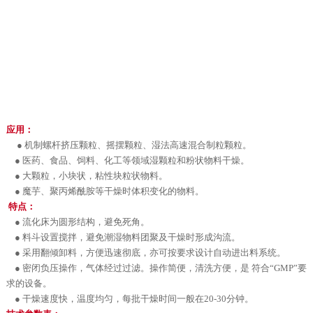
应用：
● 机制螺杆挤压颗粒、摇摆颗粒、湿法高速混合制粒颗粒。
● 医药、食品、饲料、化工等领域湿颗粒和粉状物料干燥。
● 大颗粒，小块状，粘性块粒状物料。
● 魔芋、聚丙烯酰胺等干燥时体积变化的物料。
特点：
● 流化床为圆形结构，避免死角。
● 料斗设置搅拌，避免潮湿物料团聚及干燥时形成沟流。
● 采用翻倾卸料，方便迅速彻底，亦可按要求设计自动进出料系统。
● 密闭负压操作，气体经过过滤。操作简便，清洗方便，是 符合“GMP”要
求的设备。
● 干燥速度快，温度均匀，每批干燥时间一般在20-30分钟。