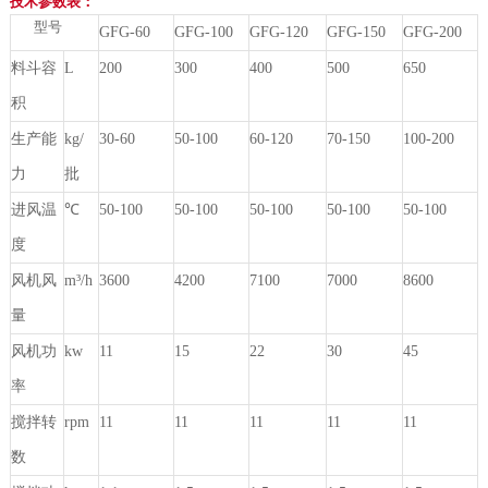
技术参数表：
型号
GFG-60
GFG-100
GFG-120
GFG-150
GFG-200
料斗容
L
200
300
400
500
650
积
生产能
kg/
30-60
50-100
60-120
70-150
100-200
力
批
进风温
℃
50-100
50-100
50-100
50-100
50-100
度
风机风
m³/h
3600
4200
7100
7000
8600
量
风机功
kw
11
15
22
30
45
率
搅拌转
rpm
11
11
11
11
11
数