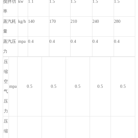
搅拌功
kw
1.1
1.5
1.5
1.5
1.5
率
蒸汽耗
kg/h
140
170
210
240
280
量
蒸汽压
mpa
0.4
0.4
0.4
0.4
0.4
力
压
缩
空
mpa
0.5
0.5
0.5
0.5
0.5
气
压
力
压
缩